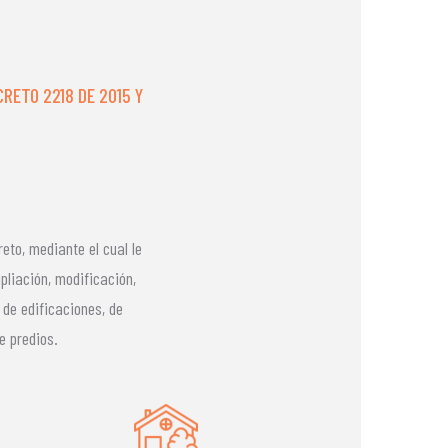
ECRETO 2218 DE 2015 Y
reto, mediante el cual le
liación, modificación,
 de edificaciones, de
de predios.