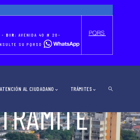
-
DIR:
AVENIDA 40 # 20-
CONSULTE SU PQRSD
ATENCIÓN AL CIUDADANO
TRÁMITES
 TRÁMITE