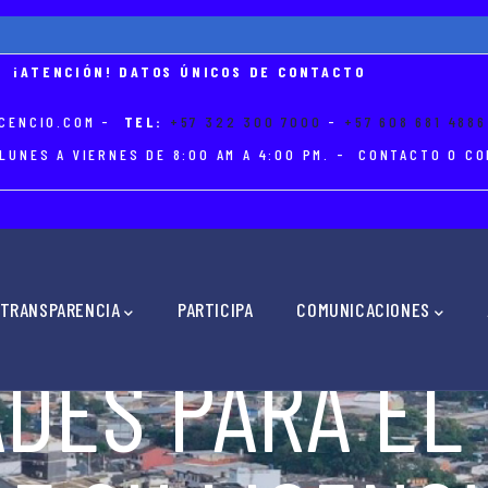
¡ATENCIÓN! DATOS ÚNICOS DE CONTACTO
CENCIO.COM
-
TEL:
+57 322 300 7000
-
+57 608 681 4886
LUNES A VIERNES DE 8:00 AM A 4:00 PM. - CONTACTO O 
TRANSPARENCIA
PARTICIPA
COMUNICACIONES
ADES PARA EL