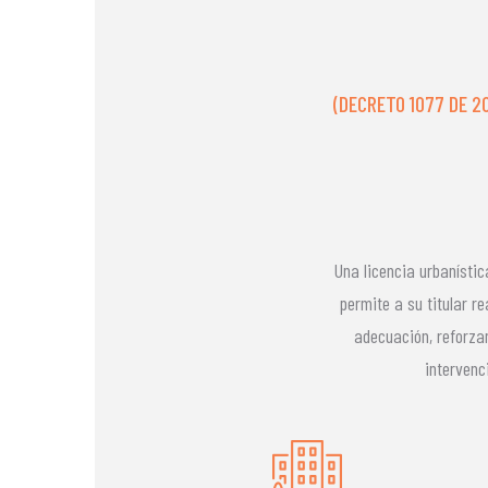
(DECRETO 1077 DE 201
Una licencia urbanístic
permite a su titular re
adecuación, reforza
intervenci