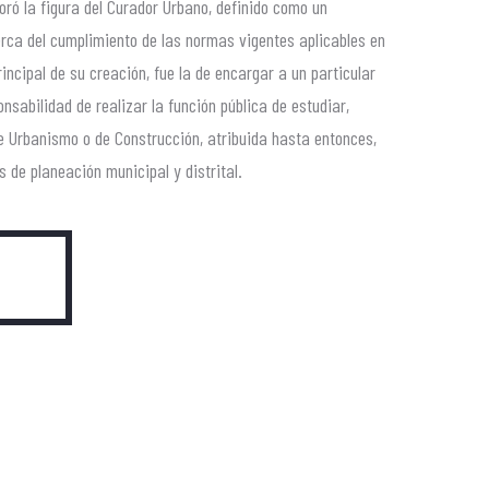
poró la figura del Curador Urbano, definido como un
erca del cumplimiento de las normas vigentes aplicables en
incipal de su creación, fue la de encargar a un particular
onsabilidad de realizar la función pública de estudiar,
de Urbanismo o de Construcción, atribuida hasta entonces,
s de planeación municipal y distrital.