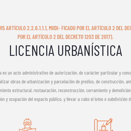
5 ARTÍCULO 2.2.6.1.1.1, MODI- FICADO POR EL ARTÍCULO 2 DEL D
POR EL ARTÍCULO 2 DEL DECRETO 1203 DE 2017).
LICENCIA URBANÍSTICA
a es un acto administrativo de autorización, de carácter particular y conc
alizar obras de urbanización y parcelación de predios, de construcción, amp
miento estructural, restauración, reconstrucción, cerramiento y demolición
ón y ocupación del espacio público, y llevar a cabo el loteo o subdivisión 