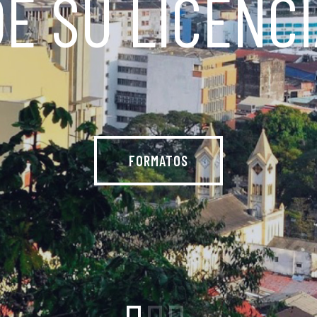
DE SU LICENCI
FORMATOS