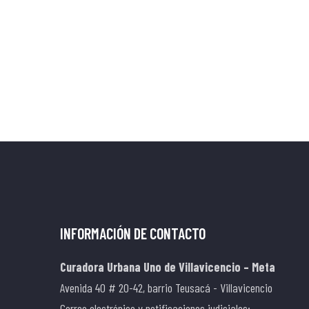
INFORMACIÓN DE CONTACTO
Curadora Urbana Uno de Villavicencio – Meta
Avenida 40 # 20-42, barrio Teusacá - Villavicencio
Correo electrónico y notificaciones judiciales: