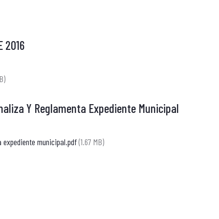
 2016
B)
onaliza Y Reglamenta Expediente Municipal
a expediente municipal.pdf
(1.67 MB)