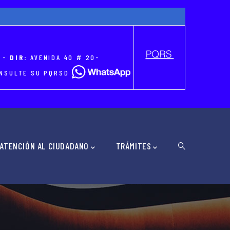
-
DIR:
AVENIDA 40 # 20-
CONSULTE SU PQRSD
ATENCIÓN AL CIUDADANO
TRÁMITES