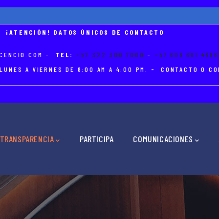
¡ATENCIÓN! DATOS ÚNICOS DE CONTACTO
CENCIO.COM
-
TEL:
+57 322 300 7000
-
+57 608 681 4886
LUNES A VIERNES DE 8:00 AM A 4:00 PM. - CONTACTO O 
TRANSPARENCIA
PARTICIPA
COMUNICACIONES