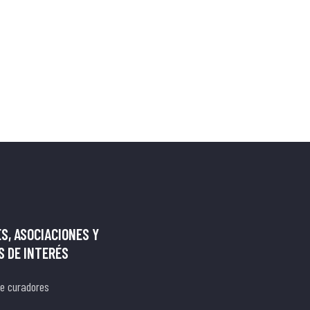
S, ASOCIACIONES Y
 DE INTERÉS
de curadores