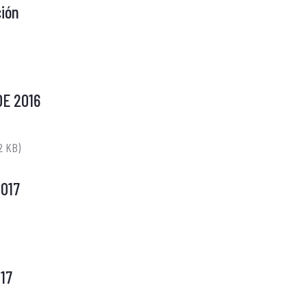
ión
DE 2016
2 KB)
017
17