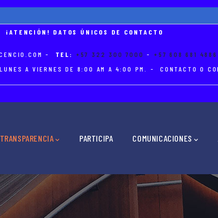
¡ATENCIÓN! DATOS ÚNICOS DE CONTACTO
CENCIO.COM
-
TEL:
+57 322 300 7000
-
+57 608 681 4886
LUNES A VIERNES DE 8:00 AM A 4:00 PM. - CONTACTO O 
TRANSPARENCIA
PARTICIPA
COMUNICACIONES