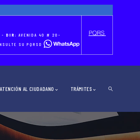
-
DIR:
AVENIDA 40 # 20-
CONSULTE SU PQRSD
ATENCIÓN AL CIUDADANO
TRÁMITES