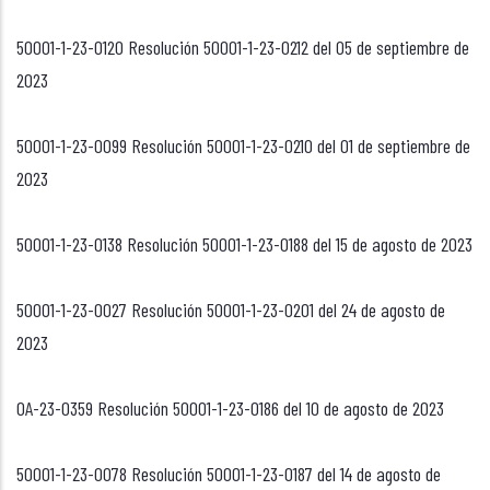
50001-1-23-0120 Resolución 50001-1-23-0212 del 05 de septiembre de
2023
50001-1-23-0099 Resolución 50001-1-23-0210 del 01 de septiembre de
2023
50001-1-23-0138 Resolución 50001-1-23-0188 del 15 de agosto de 2023
50001-1-23-0027 Resolución 50001-1-23-0201 del 24 de agosto de
2023
OA-23-0359 Resolución 50001-1-23-0186 del 10 de agosto de 2023
50001-1-23-0078 Resolución 50001-1-23-0187 del 14 de agosto de