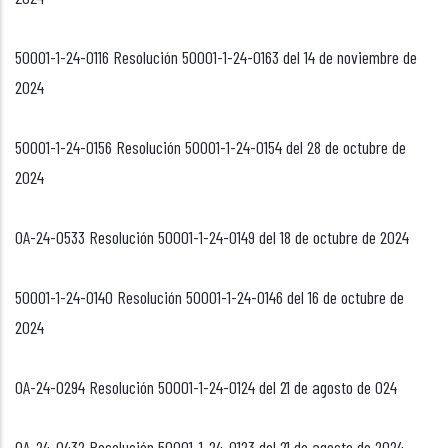
50001-1-24-0116 Resolución 50001-1-24-0163 del 14 de noviembre de
2024
50001-1-24-0156 Resolución 50001-1-24-0154 del 28 de octubre de
2024
OA-24-0533 Resolución 50001-1-24-0149 del 18 de octubre de 2024
50001-1-24-0140 Resolución 50001-1-24-0146 del 16 de octubre de
2024
OA-24-0294 Resolución 50001-1-24-0124 del 21 de agosto de 024
OA-24-0432 Resolución 50001-1-24-0123 del 21 de agosto de 2024