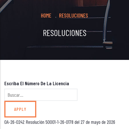
Breadcrumb
HOME
RESOLUCIONES
.
RESOLUCIONES
Escriba El Número De La Licencia
OA-26-0242 Resolución 50001-1-26-0178 del 27 de mayo de 2026