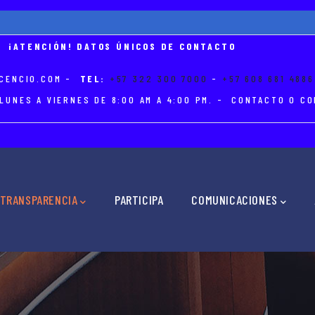
¡ATENCIÓN! DATOS ÚNICOS DE CONTACTO
CENCIO.COM
-
TEL:
+57 322 300 7000
-
+57 608 681 4886
LUNES A VIERNES DE 8:00 AM A 4:00 PM. - CONTACTO O 
TRANSPARENCIA
PARTICIPA
COMUNICACIONES