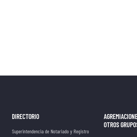
DIRECTORIO
AGREMIACIONE
OTROS GRUPOS
Superintendencia de Notariado y Registro