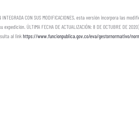
 INTEGRADA CON SUS MODIFICACIONES, esta versión incorpora las modific
 de su expedición. ÚLTIMA FECHA DE ACTUALIZACIÓN: 8 DE OCTUBRE DE 2020),
sulta al link
https://www.funcionpublica.gov.co/eva/gestornormativo/nor