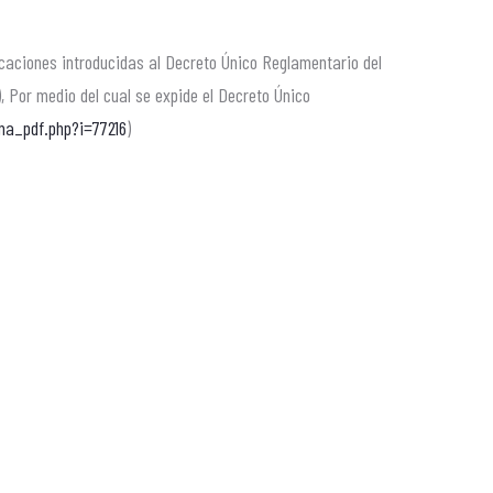
aciones introducidas al Decreto Único Reglamentario del
 Por medio del cual se expide el Decreto Único
ma_pdf.php?i=77216
)