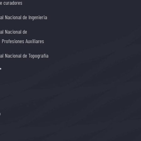
de curadores
al Nacional de Ingenieria
al Nacional de
s Profesiones Auxiliares
al Nacional de Topografía
*
o