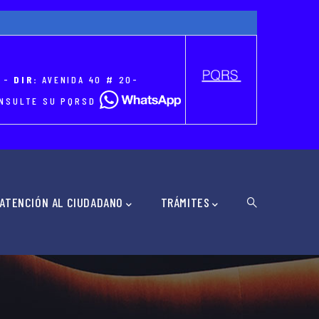
-
DIR:
AVENIDA 40 # 20-
CONSULTE SU PQRSD
ATENCIÓN AL CIUDADANO
TRÁMITES