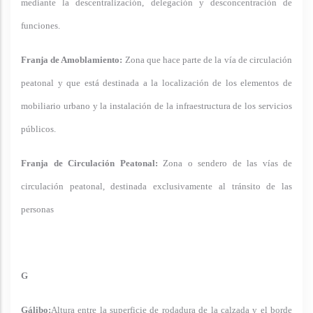
mediante la descentralización, delegación y desconcentración de
funciones.
Franja de Amoblamiento:
Zona que hace parte de la vía de circulación
peatonal y que está destinada a la localización de los elementos de
mobiliario urbano y la instalación de la infraestructura de los servicios
públicos.
Franja de Circulación Peatonal:
Zona o sendero de las vías de
circulación peatonal, destinada exclusivamente al tránsito de las
personas
G
Gálibo:
Altura entre la superficie de rodadura de la calzada y el borde