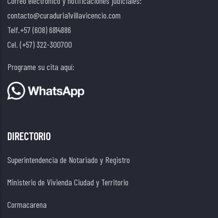
Correo electrónico y notificaciones judiciales:
contacto@curaduria1villavicencio.com
Telf.+57 (608) 6814886
Cel. (+57) 322-300700
Programe su cita aquí:
DIRECTORIO
Superintendencia de Notariado y Registro
Ministerio de Vivienda Ciudad y Territorio
Cormacarena