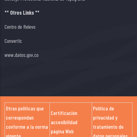
** Otros Links **
Centro de Relevo
Convertic
www.datos.gov.co
Otras políticas que
Política de
Certificación
correspondan
privacidad y
accesibilidad
conforme a la norma
tratamiento de
página Web
vigente
datos personales