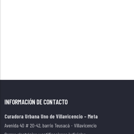
INFORMACIÓN DE CONTACTO
Curadora Urbana Uno de Villavicencio – Meta
Avenida 40 # 20-42, barrio Teusacá - Villavicencio